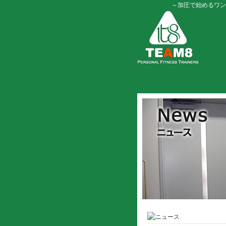
～加圧で始めるワン