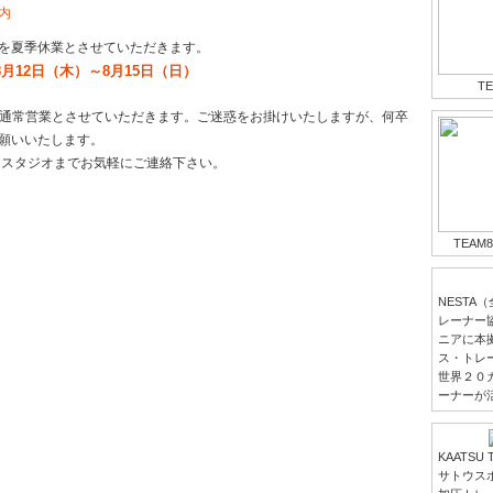
案内
を夏季休業とさせていただきます。
8月12日（木）～8月15日（日）
T
）より通常営業とさせていただきます。ご迷惑をお掛けいたしますが、何卒
願いいたします。
当スタジオまでお気軽にご連絡下さい。
TEA
NESTA
レーナー
ニアに本
ス・トレ
世界２０カ
ーナーが
KAATSU
サトウス