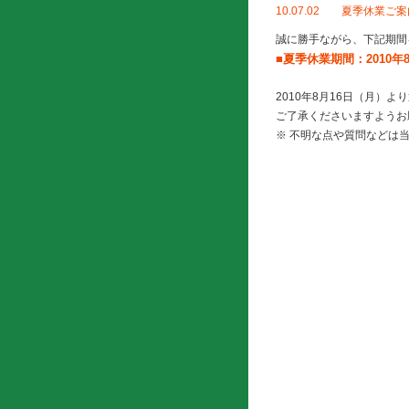
10.07.02 夏季休業ご
誠に勝手ながら、下記期間
■夏季休業期間：2010年
2010年8月16日（月
ご了承くださいますようお
※ 不明な点や質問などは