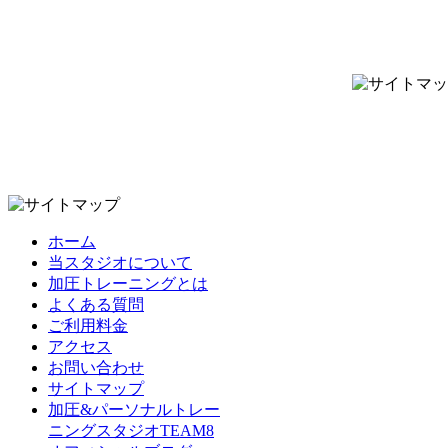
ホーム
当スタジオについて
加圧トレーニングとは
よくある質問
ご利用料金
アクセス
お問い合わせ
サイトマップ
加圧&パーソナルトレー
ニングスタジオTEAM8