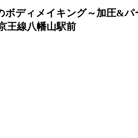
のボディメイキング～加圧&パ
｜京王線八幡山駅前