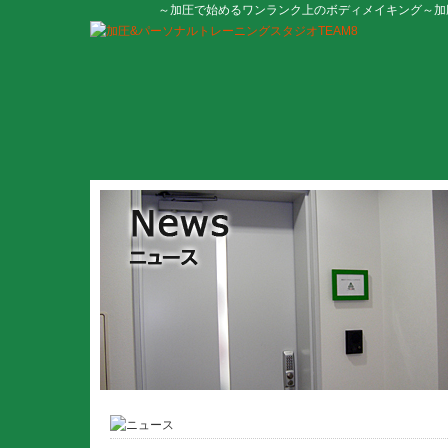
～加圧で始めるワンランク上のボディメイキング～加