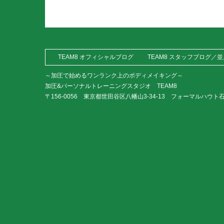
TEAM8 オフィシャルブログ
TEAM8 スタッフブログ／
～加圧で始めるワンランク上のボディメイキング～
加圧&パーソナルトレーニングスタジオ TEAM8
〒156-0056 東京都世田谷区八幡山3-34-13 フォーマルハウト石