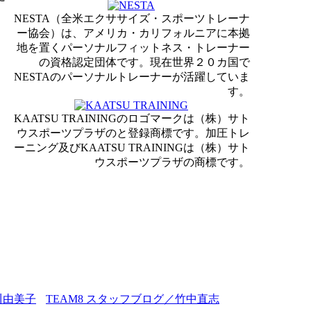
NESTA（全米エクササイズ・スポーツトレーナ
ー協会）は、アメリカ・カリフォルニアに本拠
地を置くパーソナルフィットネス・トレーナー
の資格認定団体です。現在世界２０カ国で
NESTAのパーソナルトレーナーが活躍していま
す。
KAATSU TRAININGのロゴマークは（株）サト
ウスポーツプラザのと登録商標です。加圧トレ
ーニング及びKAATSU TRAININGは（株）サト
ウスポーツプラザの商標です。
川由美子
TEAM8 スタッフブログ／竹中直志