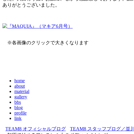
ありがとうございました。
※各画像のクリックで大きくなります
home
about
material
gallery
bbs
blog
profile
link
TEAM8 オフィシャルブログ
TEAM8 スタッフブログ／並