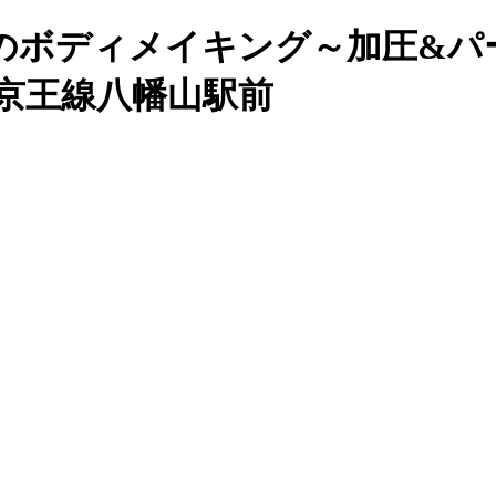
のボディメイキング～加圧&パ
｜京王線八幡山駅前