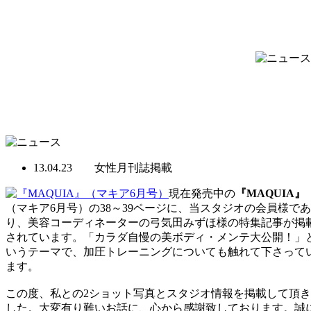
13.04.23 女性月刊誌掲載
現在発売中の
『MAQUIA』
（マキア6月号）の38～39ページに、当スタジオの会員様であ
り、美容コーディネーターの弓気田みずほ様の特集記事が掲
されています。「カラダ自慢の美ボディ・メンテ大公開！」
いうテーマで、加圧トレーニングについても触れて下さって
ます。
この度、私との2ショット写真とスタジオ情報を掲載して頂
した。大変有り難いお話に、心から感謝致しております。誠