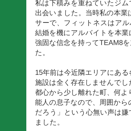
私は下積みを重ねていたジム
出会いました。当時私の本業
サーで、フィットネスはアル
結婚を機にアルバイトを本業
強固な信念を持ってTEAM8
た。
15年前は今近隣エリアにあ
施設は全く存在しませんでし
都心から少し離れた町、何よ
能人の息子なので、周囲から
だろう」という心無い声は嫌
ました。