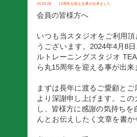
24.04.08 15周年を迎える事が出来ました
会員の皆様方へ
いつも当スタジオをご利用頂
うございます。2024年4月8
ルトレーニングスタジオ TE
ら丸15周年を迎える事が出来
まずは長年に渡るご愛顧とご
より深謝申し上げます。この
し、皆様方に感謝の気持ちを
んとお伝えしたく文章を書か