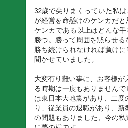
32歳で尖りまくっていた私
が経営を命懸けのケンカだと
ケンカである以上はどんな手
勝つ。勝って周囲を黙らせる
勝ち続けられなければ負けに
聞かせていました。
大変有り難い事に、お客様が
る時期は一度もありませんで
は東日本大地震があり、二度
り、従業員の退職があり、新
の問題もありました。今の私
に夢の様です。