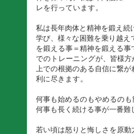
レを行っています。
私は長年肉体と精神を鍛え続
学び、様々な困難を乗り越え
を鍛える事＝精神を鍛える事
でのトレーニングが、皆様方
上での根拠のある自信に繋が
利に尽きます。
何事も始めるのもやめるのも
何事も長く続ける事が一番難
若い頃は怒りと悔しさを原動