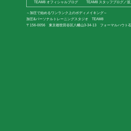
TEAM8 オフィシャルブログ
TEAM8 スタッフブログ／
～加圧で始めるワンランク上のボディメイキング～
加圧&パーソナルトレーニングスタジオ TEAM8
〒156-0056 東京都世田谷区八幡山3-34-13 フォーマルハウト石