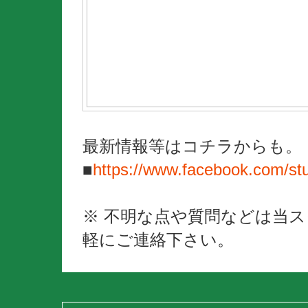
最新情報等はコチラからも。
■
https://www.facebook.com/st
※ 不明な点や質問などは当
軽にご連絡下さい。